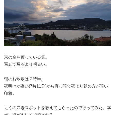
東の空を覆っている雲。
写真で写るより明るい。
朝のお散歩は７時半。
夜明けが遅い(7時11分)から真っ暗で夜より朝の方が暗い
印象。
近くの穴場スポットを教えてもらったので行ってみた。本
当に海がキレイで癒される。