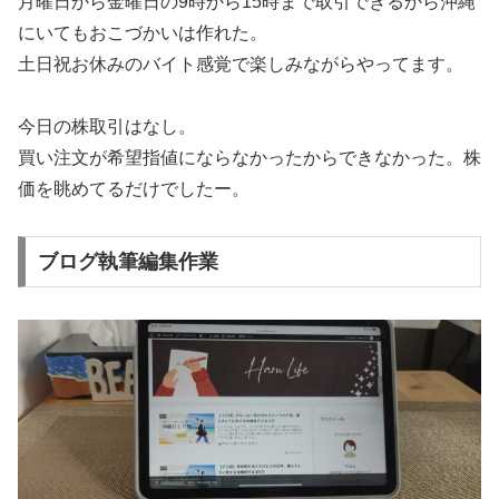
月曜日から金曜日の9時から15時まで取引できるから沖縄
にいてもおこづかいは作れた。
土日祝お休みのバイト感覚で楽しみながらやってます。
今日の株取引はなし。
買い注文が希望指値にならなかったからできなかった。株
価を眺めてるだけでしたー。
ブログ執筆編集作業