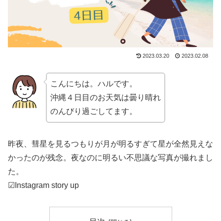
2023.03.20
2023.02.08
こんにちは。ハルです。
沖縄４日目のお天気は曇り晴れ
のんびり過ごしてます。
昨夜、彗星を見るつもりが月が明るすぎて星が全然見えな
かったのが残念。夜なのに明るい不思議な写真が撮れまし
た。
☑Instagram story up