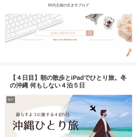
60代主婦の生き方ブログ
【４日目】朝の散歩とiPadでひとり旅。冬
の沖縄 何もしない４泊５日
旅行