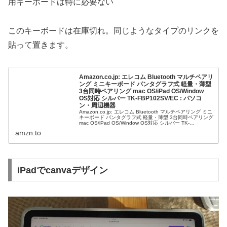
用キーボードは特に必要ない
このキーボードは在庫切れ。同じようなタイプのリンクを
貼って置きます。
Amazon.co.jp: エレコム Bluetooth マルチペアリ
ング ミニキーボード パンタグラフ式 軽量・薄型
3台同時ペアリング mac OS/iPad OS/Window
OS対応 シルバー TK-FBP102SV/EC : パソコ
ン・周辺機器
Amazon.co.jp: エレコム Bluetooth マルチペアリング ミニ
キーボード パンタグラフ式 軽量・薄型 3台同時ペアリング
mac OS/iPad OS/Window OS対応 シルバー TK-
FBP102SV/EC : パソコン・周辺機器
amzn.to
iPadでcanvaデザイン