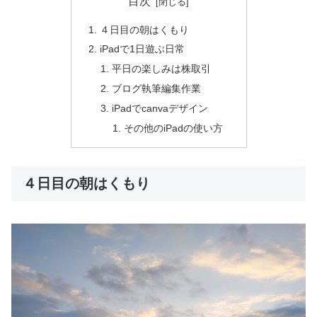
目次
４日目の朝はくもり
iPadで1日遊ぶ日常
平日の楽しみは株取引
ブログ執筆編集作業
iPadでcanvaデザイン
その他のiPadの使い方
４日目の朝はくもり