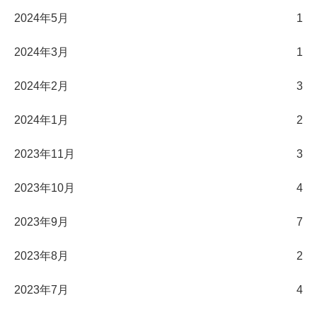
2024年5月
1
2024年3月
1
2024年2月
3
2024年1月
2
2023年11月
3
2023年10月
4
2023年9月
7
2023年8月
2
2023年7月
4