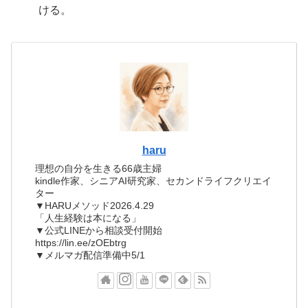
ける。
haru
理想の自分を生きる66歳主婦
kindle作家、シニアAI研究家、セカンドライフクリエイ
ター
▼HARUメソッド2026.4.29
「人生経験は本になる」
▼公式LINEから相談受付開始
https://lin.ee/zOEbtrg
▼メルマガ配信準備中5/1