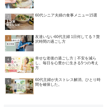
60代シニア夫婦の食事メニュー15選
友達いない60代主婦 1日何してる？贅
沢時間の過ごし方
幸せな老後の過ごし方｜不安を減ら
し、毎日を心豊かに生きる5つの考え
方
60代主婦が夫ストレス解消。ひとり時
間を確保した。