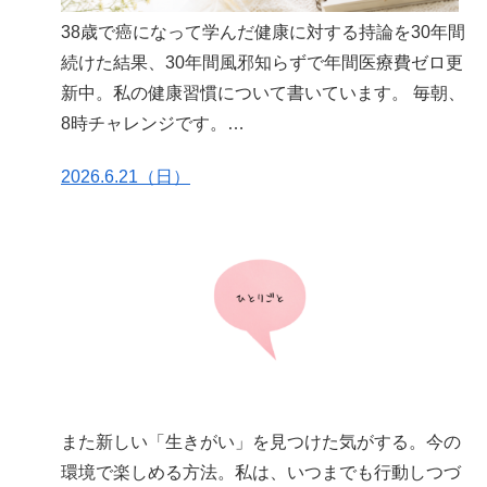
38歳で癌になって学んだ健康に対する持論を30年間
続けた結果、30年間風邪知らずで年間医療費ゼロ更
新中。私の健康習慣について書いています。 毎朝、
8時チャレンジです。
https://note.com/harulife60/n/n179a8c4334fb
2026.6.21（日）
また新しい「生きがい」を見つけた気がする。今の
環境で楽しめる方法。私は、いつまでも行動しつづ