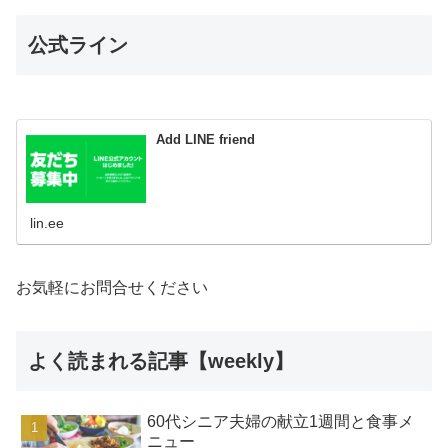
公式ライン
Add LINE friend
lin.ee
お気軽にお問合せください
よく読まれる記事【weekly】
60代シニア夫婦の献立1週間と食事メ
ニュー