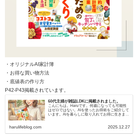
・オリジナルAI家計簿
・お得な買い物方法
・底値表の作り方
P42-P43掲載されています。
60代主婦が雑誌LDKに掲載されました。
こんにちは。Haruです。何歳になっても可能性
はゼロではない。AIを使ったお得術をご紹介して
います。AIを暮らしに取り入れてお得に生きまし
ょう。絵が描けない私でもAIに言葉を投げかける
だけで…
harulifeblog.com
2025.12.27