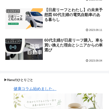
【日産リーフとわたし】の未来予
エコライフ
想図 60代主婦の電気自動車のあ
る暮らし
2023.09.11
60代主婦が日産リーフ購入。車を
エコライフ
買い換えた理由とシニアからの車
選び
2023.09.04
▶Haruのひとりごと
健康コラム始めました。