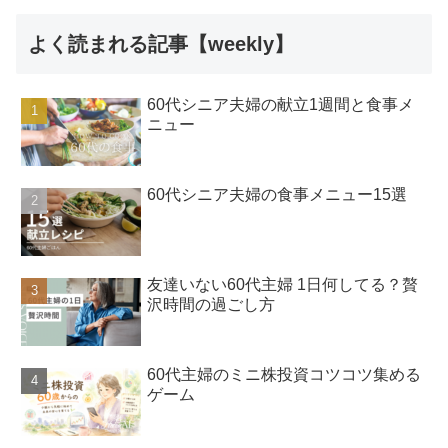
よく読まれる記事【weekly】
60代シニア夫婦の献立1週間と食事メ
ニュー
60代シニア夫婦の食事メニュー15選
友達いない60代主婦 1日何してる？贅
沢時間の過ごし方
60代主婦のミニ株投資コツコツ集める
ゲーム