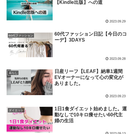
【Kindle出版】への道
2023.09.29
60代ファッション日記【今日のコ
60代ファッション
ーデ】3DAYS
2023.09.28
日産リーフ【LEAF】納車1週間
暮らし
EVオーナーになって心の変化が
ありました。
2023.09.23
1日1食ダイエット始めました。運
ダイエット
動なしで10キロ痩せたい60代主
婦の生活
2023.09.13