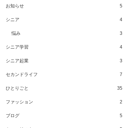
お知らせ
5
シニア
4
悩み
3
シニア学習
4
シニア起業
3
セカンドライフ
7
ひとりごと
35
ファッション
2
ブログ
5