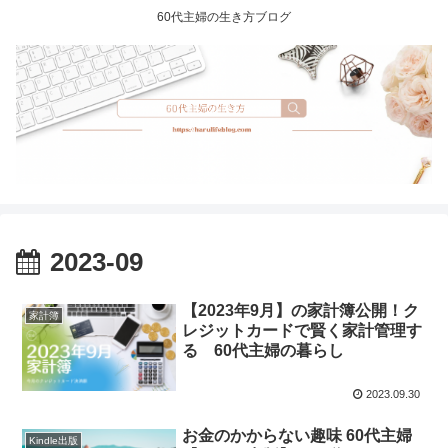
60代主婦の生き方ブログ
2023-09
【2023年9月】の家計簿公開！ク
家計簿
レジットカードで賢く家計管理す
る 60代主婦の暮らし
2023.09.30
お金のかからない趣味 60代主婦
Kindle出版