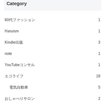
Category
60代ファッション
1
Haruism
1
Kindle出版
3
note
1
YouTubeコンサル
1
エコライフ
18
電気自動車
5
おしゃべりサロン
2