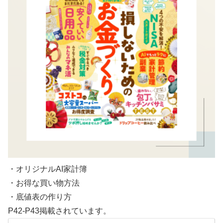
・オリジナルAI家計簿
・お得な買い物方法
・底値表の作り方
P42-P43掲載されています。