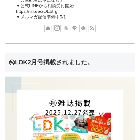
▼公式LINEから相談受付開始
https://lin.ee/zOEbtrg
▼メルマガ配信準備中5/1
㊗LDK2月号掲載されました。