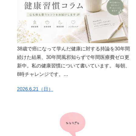
38歳で癌になって学んだ健康に対する持論を30年間
続けた結果、30年間風邪知らずで年間医療費ゼロ更
新中。私の健康習慣について書いています。 毎朝、
8時チャレンジです。
https://note.com/harulife60/n/n179a8c4334fb
2026.6.21（日）