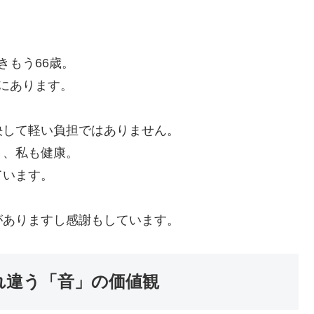
きもう66歳。
にあります。
決して軽い負担ではありません。
く、私も健康。
ています。
がありますし感謝もしています。
れ違う「音」の価値観