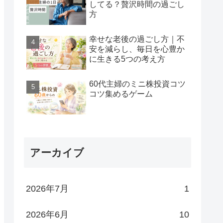
してる？贅沢時間の過ごし
方
幸せな老後の過ごし方｜不
安を減らし、毎日を心豊か
に生きる5つの考え方
60代主婦のミニ株投資コツ
コツ集めるゲーム
アーカイブ
2026年7月
1
2026年6月
10