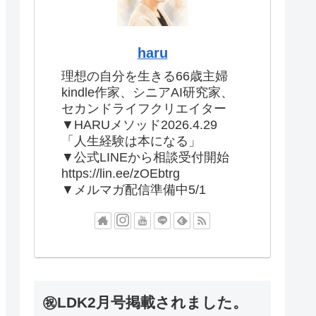
haru
理想の自分を生きる66歳主婦
kindle作家、シニアAI研究家、
セカンドライフクリエイター
▼HARUメソッド2026.4.29
「人生経験は本になる」
▼公式LINEから相談受付開始
https://lin.ee/zOEbtrg
▼メルマガ配信準備中5/1
㊗LDK2月号掲載されました。