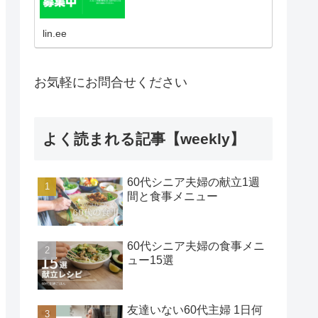
lin.ee
お気軽にお問合せください
よく読まれる記事【weekly】
60代シニア夫婦の献立1週
間と食事メニュー
60代シニア夫婦の食事メニ
ュー15選
友達いない60代主婦 1日何