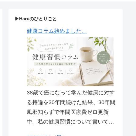
▶Haruのひとりごと
健康コラム始めました。
38歳で癌になって学んだ健康に対す
る持論を30年間続けた結果、30年間
風邪知らずで年間医療費ゼロ更新
中。私の健康習慣について書いてい
ます。 毎朝、8時チャレンジです。