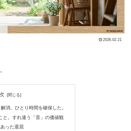
2026.02.21
た。
次
ス解消。ひとり時間を確保した。
こと。すれ違う「音」の価値観
にあった退屈