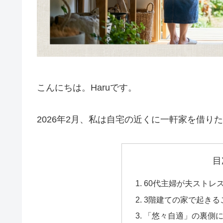
こんにちは。Haruです。
2026年2月、私は自宅の近くに一軒家を借り
目
60代主婦が夫ストレ
3階建ての家で起きる
「悠々自適」の裏側