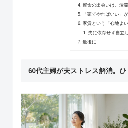
運命の出会いは、渋
「家でやればいい」
家賃という「心地よ
夫に依存せず自立し
最後に
60代主婦が夫ストレス解消。