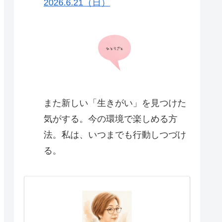
2026.6.21（日）
https://note.com/harulife60/n/n179a8
c4334fb
また新しい「生きがい」を見つけた
気がする。今の環境で楽しめる方
法。私は、いつまでも行動しつづけ
る。