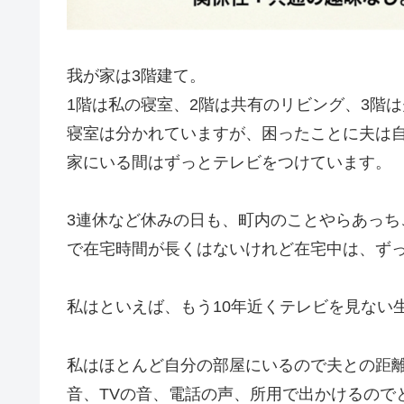
我が家は3階建て。
1階は私の寝室、2階は共有のリビング、3階
寝室は分かれていますが、困ったことに夫は
家にいる間はずっとテレビをつけています。
3連休など休みの日も、町内のことやらあっ
で在宅時間が長くはないけれど在宅中は、ずっ
私はといえば、もう10年近くテレビを見ない
私はほとんど自分の部屋にいるので夫との距
音、TVの音、電話の声、所用で出かけるので