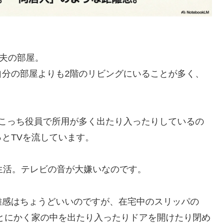
は夫の部屋。
自分の部屋よりも2階のリビングにいることが多く、
ちこっち役員で所用が多く出たり入ったりしているの
とTVを流しています。
生活。テレビの音が大嫌いなのです。
離感はちょうどいいのですが、在宅中のスリッパの
とにかく家の中を出たり入ったりドアを開けたり閉め