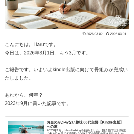
2026.03.02
2026.03.01
こんにちは。Haruです。
今日は、2026年3月1日。もう3月です。
ご報告です。いよいよkindle出版に向けて骨組みが完成い
たしました。
あれから、何年？
2023年9月に書いた記事です。
お金のかからない趣味 60代主婦【Kindle出版】
への道
2023年1月、Harulifeblogを始めました。飽き性で三日坊主
の私が9ヶ月で82記事×2000文字の記事を書き続けられた