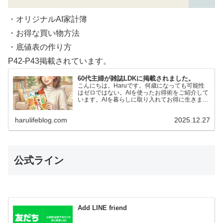
・オリジナルAI家計簿
・お得な買い物方法
・底値表の作り方
P42-P43掲載されています。
60代主婦が雑誌LDKに掲載されました。
こんにちは。Haruです。何歳になっても可能性
はゼロではない。AIを使ったお得術をご紹介して
います。AIを暮らしに取り入れてお得に生きまし
ょう。絵が描けない私でもAIに言葉を投げかける
だけで…
harulifeblog.com
2025.12.27
公式ライン
Add LINE friend