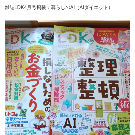
雑誌LDK4月号掲載：暮らしのAI（AIダイエット）