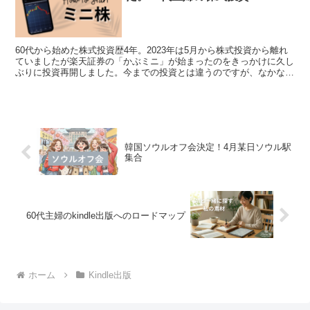
60代から始めた株式投資歴4年。2023年は5月から株式投資から離れ
ていましたが楽天証券の「かぶミニ」が始まったのをきっかけに久し
ぶりに投資再開しました。今までの投資とは違うのですが、なかなか
面白そうなので実際に投資しながら様子をご紹介しようと思います。
韓国ソウルオフ会決定！4月某日ソウル駅
集合
60代主婦のkindle出版へのロードマップ
ホーム
Kindle出版