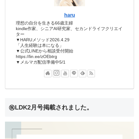
haru
理想の自分を生きる66歳主婦
kindle作家、シニアAI研究家、セカンドライフクリエイ
ター
▼HARUメソッド2026.4.29
「人生経験は本になる」
▼公式LINEから相談受付開始
https://lin.ee/zOEbtrg
▼メルマガ配信準備中5/1
㊗LDK2月号掲載されました。