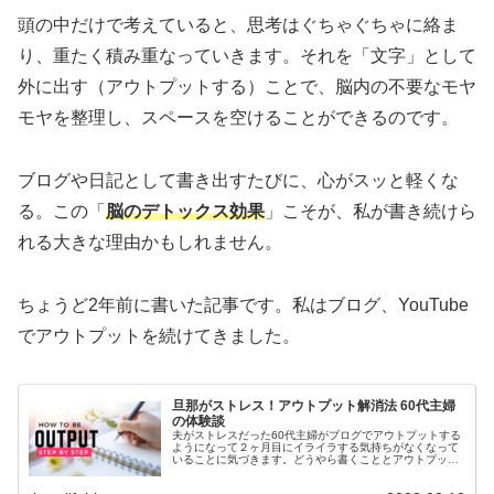
頭の中だけで考えていると、思考はぐちゃぐちゃに絡ま
り、重たく積み重なっていきます。それを「文字」として
外に出す（アウトプットする）ことで、脳内の不要なモヤ
モヤを整理し、スペースを空けることができるのです。
ブログや日記として書き出すたびに、心がスッと軽くな
る。この「
脳のデトックス効果
」こそが、私が書き続けら
れる大きな理由かもしれません。
ちょうど2年前に書いた記事です。私はブログ、YouTube
でアウトプットを続けてきました。
旦那がストレス！アウトプット解消法 60代主婦
の体験談
夫がストレスだった60代主婦がブログでアウトプットする
ようになって２ヶ月目にイライラする気持ちがなくなって
いることに気づきます。どうやら書くこととアウトプット
に深い関係があることがわかりました。