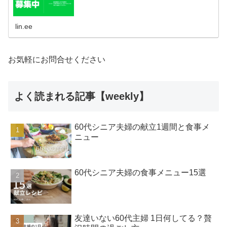
lin.ee
お気軽にお問合せください
よく読まれる記事【weekly】
60代シニア夫婦の献立1週間と食事メ
ニュー
60代シニア夫婦の食事メニュー15選
友達いない60代主婦 1日何してる？贅