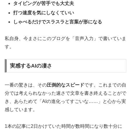
タイピングが苦手でも大丈夫
打つ速度を気にしなくていい
しゃべるだけでスラスラと言葉が形になる
私自身、今まさにこのブログを「音声入力」で書いていま
す。
実感するAIの凄さ
一番の驚きは、その
圧倒的なスピード
です。これまでの自
分では考えられなかった速さで文章を書き終えることがで
き、あらためて「AIの進化ってすごいな……」と心から実
感しています。
1本の記事に2日かけていた時間が数時間になり数十分に