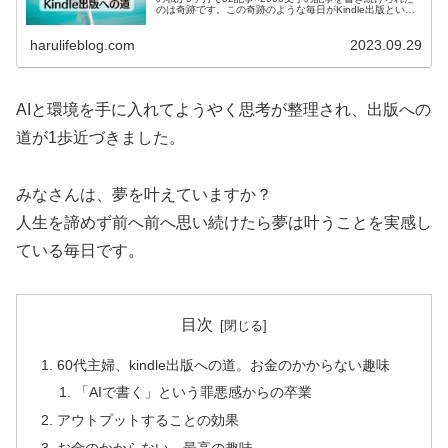
のは奇跡です。この奇跡のような毎日がKindle出版という
新たな大きな奇跡に向かって進む瞬間です。
harulifeblog.com
2023.09.29
AIと環境を手に入れてようやく思考が整理され、出版への
道が1歩近づきました。
みなさんは、夢を叶えていますか？
人生を諦めず前へ前へ思い続けたら夢は叶うことを実感し
ている毎日です。
目次
60代主婦、kindle出版への道。お金のかからない趣味
「AIで書く」という罪悪感からの卒業
アウトプットすることの効果