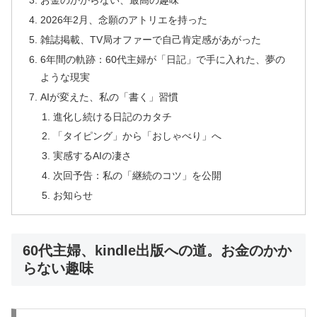
お金のかからない、最高の趣味
2026年2月、念願のアトリエを持った
雑誌掲載、TV局オファーで自己肯定感があがった
6年間の軌跡：60代主婦が「日記」で手に入れた、夢の
ような現実
AIが変えた、私の「書く」習慣
進化し続ける日記のカタチ
「タイピング」から「おしゃべり」へ
実感するAIの凄さ
次回予告：私の「継続のコツ」を公開
お知らせ
60代主婦、kindle出版への道。お金のかか
らない趣味