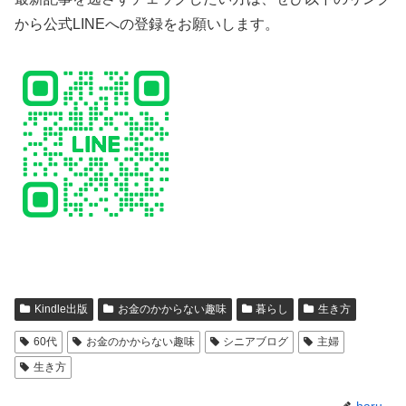
から公式LINEへの登録をお願いします。
Kindle出版
お金のかからない趣味
暮らし
生き方
60代
お金のかからない趣味
シニアブログ
主婦
生き方