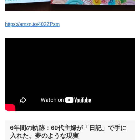
https://amzn.to/402ZPsm
6年間の軌跡：60代主婦が「日記」で手に
入れた、夢のような現実