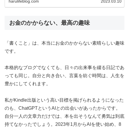
harulifeblog.com
2023.03.10
お金のかからない、最高の趣味
「書くこと」は、本当にお金のかからない素晴らしい趣味
です。
本格的なブログでなくても、日々の出来事を綴る日記であ
っても同じ。自分と向き合い、言葉を紡ぐ時間は、人生を
豊かにしてくれます。
私がKindle出版という高い目標を掲げられるようになった
のも、ChatGPTというAIとの出会いがあったからです。
自分一人の文章力だけでは、本を出そうなんて勇気は到底
持てなかったでしょう。2023年1月からAIを使い始め、8