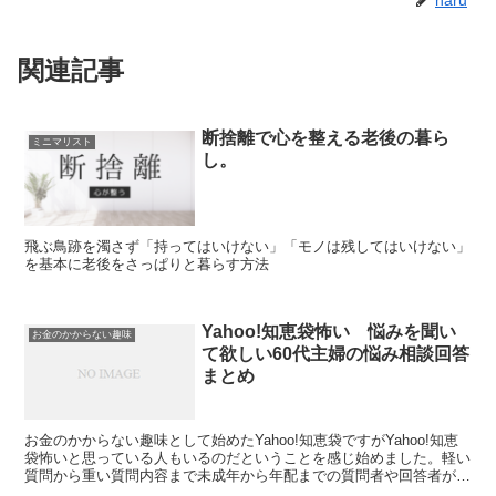
haru
関連記事
断捨離で心を整える老後の暮ら
ミニマリスト
し。
飛ぶ鳥跡を濁さず「持ってはいけない」「モノは残してはいけない」
を基本に老後をさっぱりと暮らす方法
Yahoo!知恵袋怖い 悩みを聞い
お金のかからない趣味
て欲しい60代主婦の悩み相談回答
まとめ
お金のかからない趣味として始めたYahoo!知恵袋ですがYahoo!知恵
袋怖いと思っている人もいるのだということを感じ始めました。軽い
質問から重い質問内容まで未成年から年配までの質問者や回答者がい
ますのでそれを加味しながら文字だけで伝える難しさも痛感し始めて