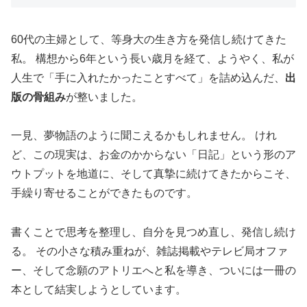
60代の主婦として、等身大の生き方を発信し続けてきた
私。 構想から6年という長い歳月を経て、ようやく、私が
人生で「手に入れたかったことすべて」を詰め込んだ、
出
版の骨組み
が整いました。
一見、夢物語のように聞こえるかもしれません。 けれ
ど、この現実は、お金のかからない「日記」という形のア
ウトプットを地道に、そして真摯に続けてきたからこそ、
手繰り寄せることができたものです。
書くことで思考を整理し、自分を見つめ直し、発信し続け
る。 その小さな積み重ねが、雑誌掲載やテレビ局オファ
ー、そして念願のアトリエへと私を導き、ついには一冊の
本として結実しようとしています。