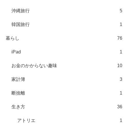
沖縄旅行
5
韓国旅行
1
暮らし
76
iPad
1
お金のかからない趣味
10
家計簿
3
断捨離
1
生き方
36
アトリエ
1