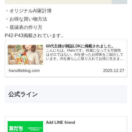
・オリジナルAI家計簿
・お得な買い物方法
・底値表の作り方
P42-P43掲載されています。
60代主婦が雑誌LDKに掲載されました。
こんにちは。Haruです。何歳になっても可能性
はゼロではない。AIを使ったお得術をご紹介して
います。AIを暮らしに取り入れてお得に生きまし
ょう。絵が描けない私でもAIに言葉を投げかける
だけで…
harulifeblog.com
2025.12.27
公式ライン
Add LINE friend