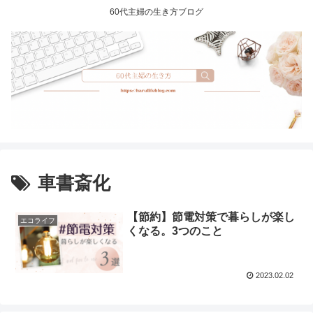
60代主婦の生き方ブログ
車書斎化
【節約】節電対策で暮らしが楽し
エコライフ
くなる。3つのこと
2023.02.02