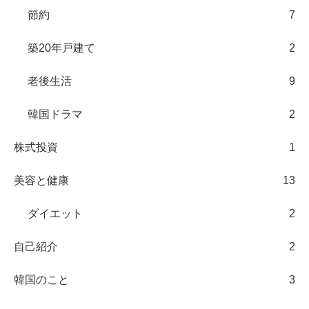
節約
7
築20年戸建て
2
老後生活
9
韓国ドラマ
2
株式投資
1
美容と健康
13
ダイエット
2
自己紹介
2
韓国のこと
3