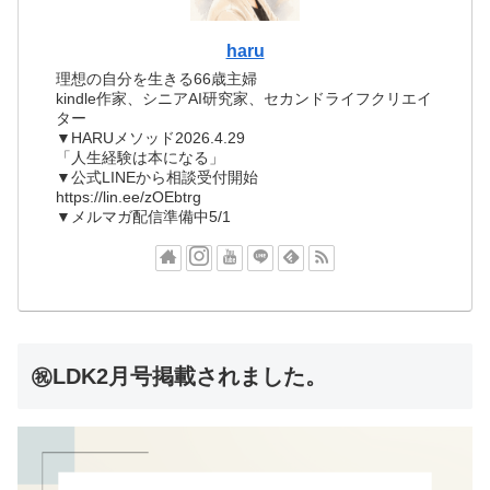
haru
理想の自分を生きる66歳主婦
kindle作家、シニアAI研究家、セカンドライフクリエイ
ター
▼HARUメソッド2026.4.29
「人生経験は本になる」
▼公式LINEから相談受付開始
https://lin.ee/zOEbtrg
▼メルマガ配信準備中5/1
㊗LDK2月号掲載されました。