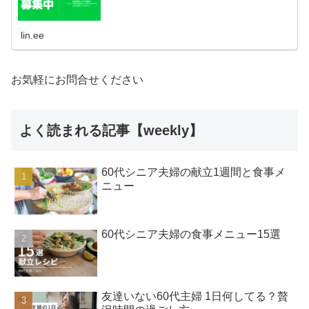
lin.ee
お気軽にお問合せください
よく読まれる記事【weekly】
60代シニア夫婦の献立1週間と食事メ
ニュー
60代シニア夫婦の食事メニュー15選
友達いない60代主婦 1日何してる？贅