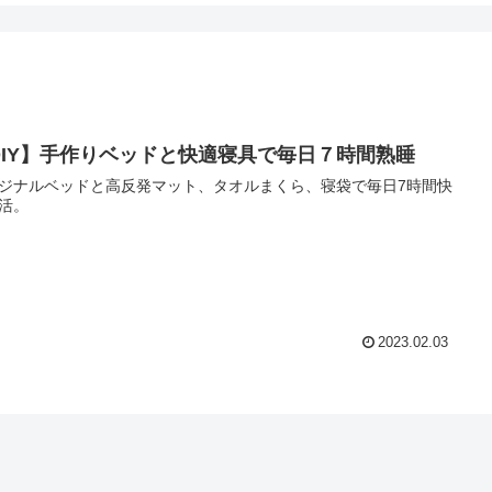
DIY】手作りベッドと快適寝具で毎日７時間熟睡
ジナルベッドと高反発マット、タオルまくら、寝袋で毎日7時間快
活。
2023.02.03