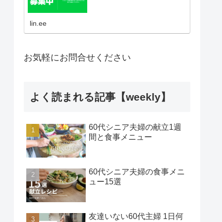
lin.ee
お気軽にお問合せください
よく読まれる記事【weekly】
60代シニア夫婦の献立1週
間と食事メニュー
60代シニア夫婦の食事メニ
ュー15選
友達いない60代主婦 1日何