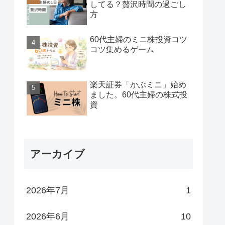
してる？贅沢時間の過ごし
方
60代主婦のミニ株投資コツ
コツ集めるゲーム
楽天証券「かぶミニ」始め
ました。60代主婦の株式投
資
アーカイブ
2026年7月
1
2026年6月
10