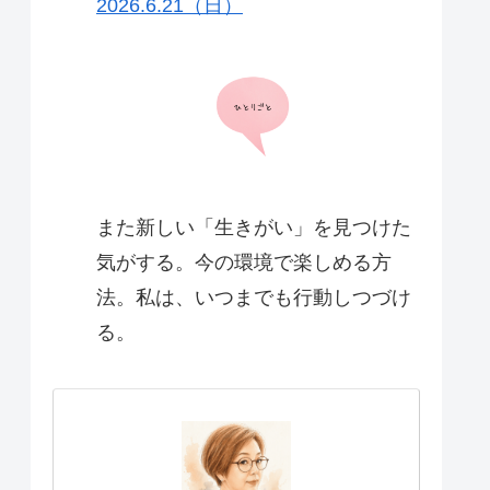
2026.6.21（日）
https://note.com/harulife60/n/n179a8
c4334fb
また新しい「生きがい」を見つけた
気がする。今の環境で楽しめる方
法。私は、いつまでも行動しつづけ
る。