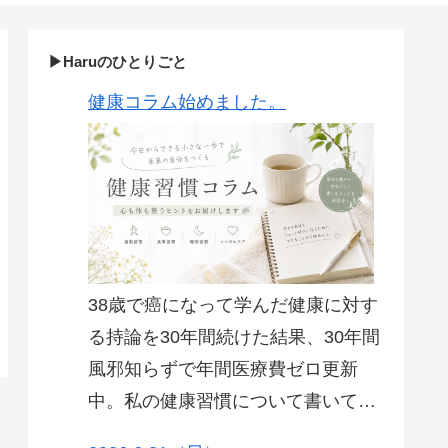
▶Haruのひとりごと
健康コラム始めました。
38歳で癌になって学んだ健康に対す
る持論を30年間続けた結果、30年間
風邪知らずで年間医療費ゼロ更新
中。私の健康習慣について書いてい
ます。 毎朝、8時チャレンジです。