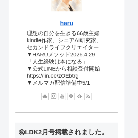
haru
理想の自分を生きる66歳主婦
kindle作家、シニアAI研究家、
セカンドライフクリエイター
▼HARUメソッド2026.4.29
「人生経験は本になる」
▼公式LINEから相談受付開始
https://lin.ee/zOEbtrg
▼メルマガ配信準備中5/1
㊗LDK2月号掲載されました。